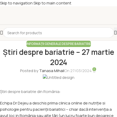
Skip to navigation
Skip to main content
INFORMAȚII GENERALE DESPRE BARIATRIE
Știri despre bariatrie – 27 martie
2024
0
Posted by
Tanasa Mihail
On 27/03/2024
Știri despre bariatrie din România:
Echipa Dr Dejeu a deschis prima clinica online de nutriție si
psihologie pentru pacienții bariatrici – chiar dacă intervenția a
avut loc in România sau alte țări (un lucru foarte bun deoarece