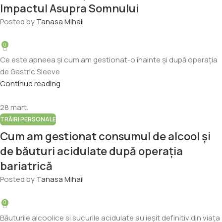
Impactul Asupra Somnului
Posted by
Tanasa Mihail
0
Ce este apneea și cum am gestionat-o înainte și după operația
de Gastric Sleeve
Continue reading
28
mart.
TRĂIRI PERSONALE
Cum am gestionat consumul de alcool și
de băuturi acidulate după operația
bariatrică
Posted by
Tanasa Mihail
0
Băuturile alcoolice si sucurile acidulate au ieșit definitiv din viața