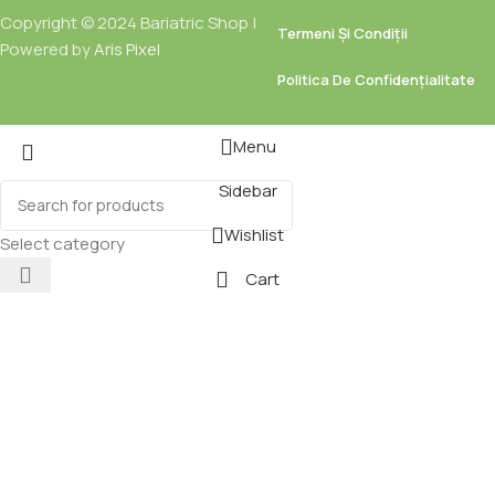
Copyright © 2024 Bariatric Shop |
Termeni Și Condiții
Powered by
Aris Pixel
Politica De Confidențialitate
Menu
Sidebar
Wishlist
Select category
Cart