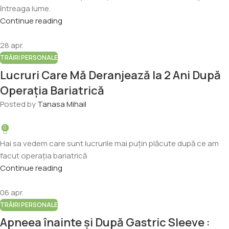
întreaga lume.
Continue reading
28
apr.
TRĂIRI PERSONALE
Lucruri Care Mă Deranjează la 2 Ani După
Operația Bariatrică
Posted by
Tanasa Mihail
0
Hai sa vedem care sunt lucrurile mai puțin plăcute după ce am
facut operația bariatrică
Continue reading
06
apr.
TRĂIRI PERSONALE
Apneea înainte și După Gastric Sleeve :