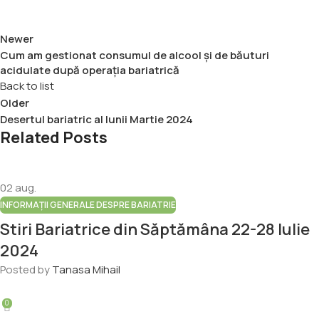
Newer
Cum am gestionat consumul de alcool și de băuturi
acidulate după operația bariatrică
Back to list
Older
Desertul bariatric al lunii Martie 2024
Related Posts
02
aug.
INFORMAȚII GENERALE DESPRE BARIATRIE
Stiri Bariatrice din Săptămâna 22-28 Iulie
2024
Posted by
Tanasa Mihail
0