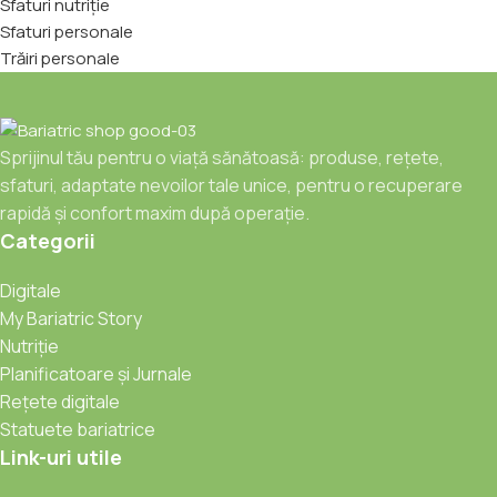
Sfaturi nutriție
Sfaturi personale
Trăiri personale
Sprijinul tău pentru o viață sănătoasă: produse, rețete,
sfaturi, adaptate nevoilor tale unice, pentru o recuperare
rapidă și confort maxim după operație.
Categorii
Digitale
My Bariatric Story
Nutriție
Planificatoare și Jurnale
Rețete digitale
Statuete bariatrice
Link-uri utile