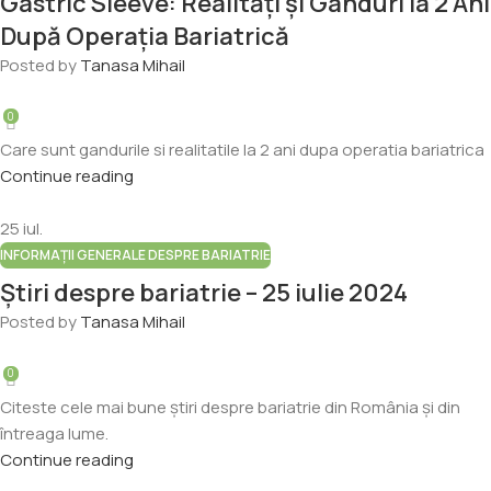
Gastric Sleeve: Realități și Gânduri la 2 Ani
După Operația Bariatrică
Posted by
Tanasa Mihail
0
Care sunt gandurile si realitatile la 2 ani dupa operatia bariatrica
Continue reading
25
iul.
INFORMAȚII GENERALE DESPRE BARIATRIE
Știri despre bariatrie – 25 iulie 2024
Posted by
Tanasa Mihail
0
Citeste cele mai bune știri despre bariatrie din România și din
întreaga lume.
Continue reading