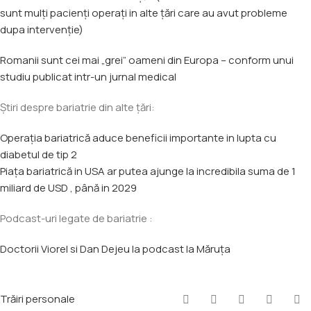
sunt mulți pacienți operați in alte țări care au avut probleme
dupa intervenție)
Romanii sunt cei mai „grei” oameni din Europa – conform unui
studiu publicat intr-un jurnal medical
Știri despre bariatrie din alte țări:
Operația bariatrică aduce beneficii importante in lupta cu
diabetul de tip 2
Piața bariatrică in USA ar putea ajunge la incredibila suma de 1
miliard de USD , până in 2029
Podcast-uri legate de bariatrie :
Doctorii Viorel si Dan Dejeu la podcast la Măruța
Trăiri personale