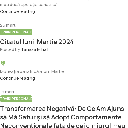
mea după operația bariatrică.
Continue reading
25
mart.
TRĂIRI PERSONALE
Citatul lunii Martie 2024
Posted by
Tanasa Mihail
0
Motivația bariatrică a lunii Martie
Continue reading
19
mart.
TRĂIRI PERSONALE
Transformarea Negativă: De Ce Am Ajuns
să Mă Satur și să Adopt Comportamente
Neconvenționale fața de cei din jurul meu