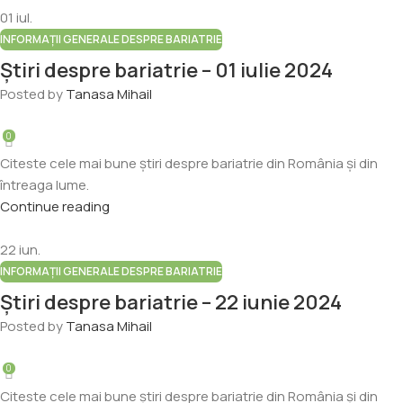
01
iul.
INFORMAȚII GENERALE DESPRE BARIATRIE
Știri despre bariatrie – 01 iulie 2024
Posted by
Tanasa Mihail
0
Citeste cele mai bune știri despre bariatrie din România și din
întreaga lume.
Continue reading
22
iun.
INFORMAȚII GENERALE DESPRE BARIATRIE
Știri despre bariatrie – 22 iunie 2024
Posted by
Tanasa Mihail
0
Citeste cele mai bune știri despre bariatrie din România și din