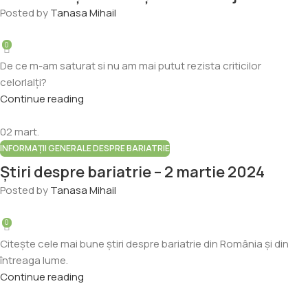
Posted by
Tanasa Mihail
0
De ce m-am saturat si nu am mai putut rezista criticilor
celorlalți?
Continue reading
02
mart.
INFORMAȚII GENERALE DESPRE BARIATRIE
Știri despre bariatrie – 2 martie 2024
Posted by
Tanasa Mihail
0
Citește cele mai bune știri despre bariatrie din România și din
întreaga lume.
Continue reading