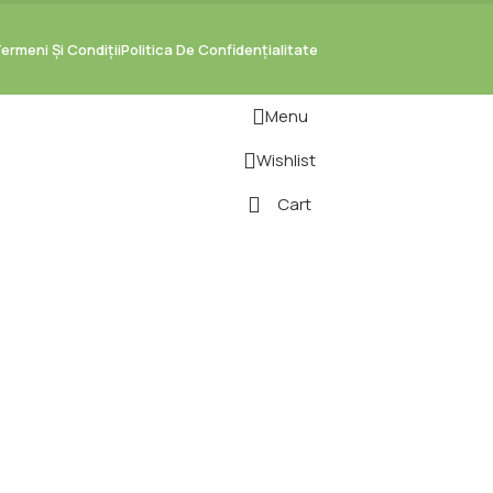
ermeni Și Condiții
Politica De Confidențialitate
Menu
Wishlist
Cart