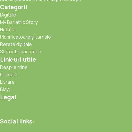
Categorii
Digitale
My Bariatric Story
Nutriție
Planificatoare și Jurnale
Rețete digitale
Statuete bariatrice
Link-uri utile
Despre mine
Contact
Livrare
Blog
Legal
Social links: