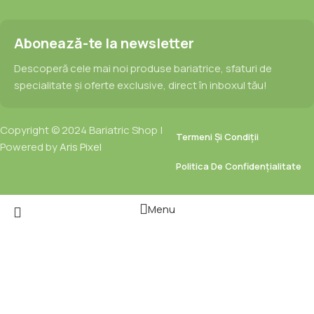
Abonează-te la newsletter
Descoperă cele mai noi produse bariatrice, sfaturi de
specialitate și oferte exclusive, direct în inboxul tău!
Copyright © 2024 Bariatric Shop |
Termeni Și Condiții
Powered by
Aris Pixel
Politica De Confidențialitate
Menu
Wishlist
Cart
Select category