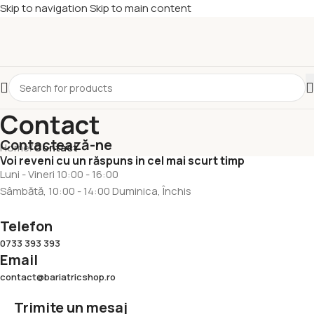
Skip to navigation
Skip to main content
Contact
Contactează-ne
Home
/
Contact
Voi reveni cu un răspuns in cel mai scurt timp
Luni - Vineri 10:00 - 16:00
Sâmbătă, 10:00 - 14:00 Duminica, Închis
Telefon
0733 393 393
Email
contact@bariatricshop.ro
Trimite un mesaj