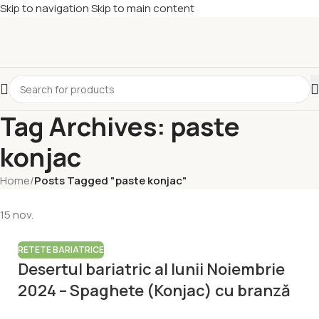
Skip to navigation
Skip to main content
Tag Archives: paste
konjac
Home
/
Posts Tagged "paste konjac"
15
nov.
RETETE BARIATRICE
Desertul bariatric al lunii Noiembrie
2024 – Spaghete (Konjac) cu branză