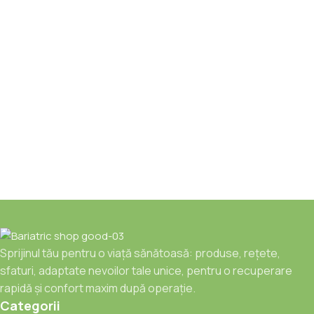
Sprijinul tău pentru o viață sănătoasă: produse, rețete,
sfaturi, adaptate nevoilor tale unice, pentru o recuperare
rapidă și confort maxim după operație.
Categorii