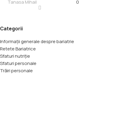
Tanasa Mihail
0
Categorii
Informații generale despre bariatrie
Retete Bariatrice
Sfaturi nutriție
Sfaturi personale
Trăiri personale